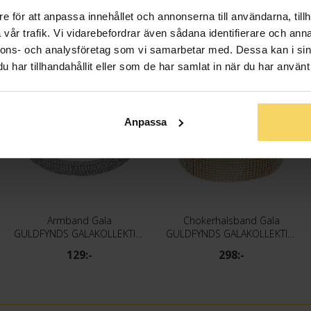
e för att anpassa innehållet och annonserna till användarna, tillh
vår trafik. Vi vidarebefordrar även sådana identifierare och anna
nnons- och analysföretag som vi samarbetar med. Dessa kan i sin
har tillhandahållit eller som de har samlat in när du har använt 
3 för 2
3 för 2
Anpassa
Armband Gala
Chokerhalsband Gala
GULDFYNDS GALAKOLLEKTION
GULDFYNDS GALAKOLLEKTION
129:-
298:-