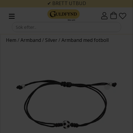
✔ BRETT UTBUD
Hem
/
Armband
/
Silver
/
Armband med fotboll