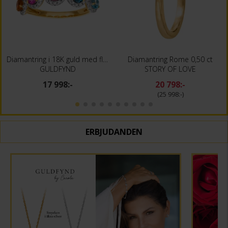
Diamantring i 18K guld med flera ädelstenar
Diamantring Rome 0,50 ct
GULDFYND
STORY OF LOVE
17 998:-
20 798:-
25 998:-
ERBJUDANDEN